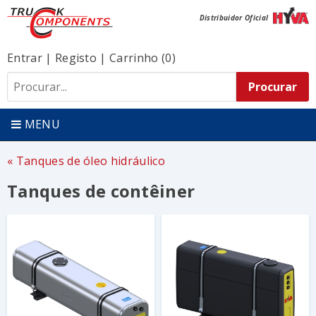
Distribuidor Oficial
Entrar
|
Registo
|
Carrinho (0)
MENU
Tanques de óleo hidráulico
Tanques de contêiner