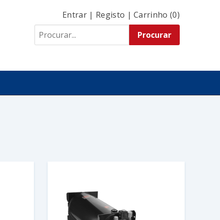
Entrar
|
Registo
|
Carrinho (0)