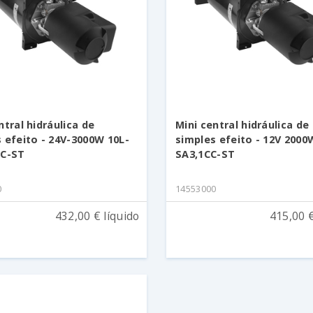
ntral hidráulica de
Mini central hidráulica de
 efeito - 24V-3000W 10L-
simples efeito - 12V 2000
CC-ST
SA3,1CC-ST
0
14553000
432,00 € líquido
415,00 €