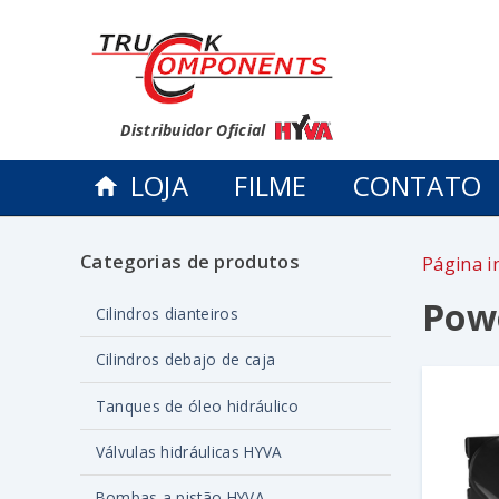
Distribuidor Oficial
LOJA
FILME
CONTATO
Categorias de produtos
Página in
Pow
Cilindros dianteiros
Cilindros debajo de caja
Tanques de óleo hidráulico
Válvulas hidráulicas HYVA
Bombas a pistão HYVA