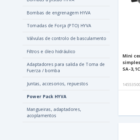
Bombas de engrenagem HYVA
Tomadas de Força (PTO) HYVA
Válvulas de controlo de basculamento
Filtros e óleo hidráulico
Mini ce
simples
Adaptadores para salida de Toma de
SA-3,1
Fuerza / bomba
Juntas, accesorios, repuestos
1455350
Power Pack HYVA
Mangueiras, adaptadores,
acoplamentos