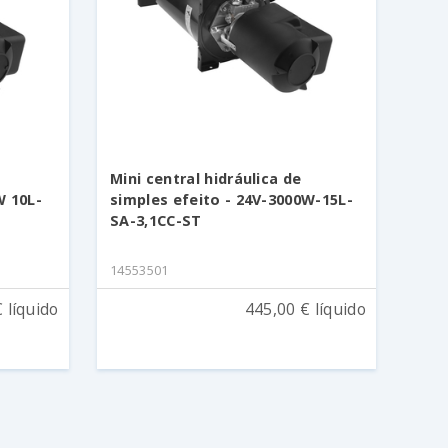
Mini central hidráulica de
W 10L-
simples efeito - 24V-3000W-15L-
SA-3,1CC-ST
14553501
 líquido
445,00 € líquido