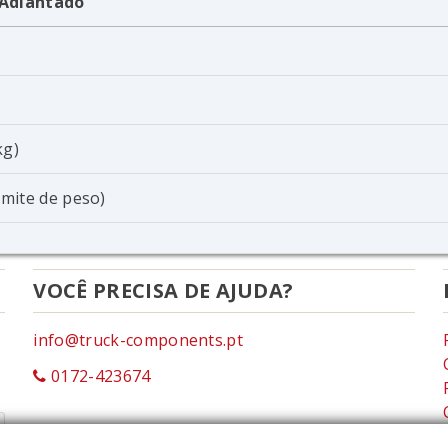
 Adiantado
kg)
limite de peso)
VOCÊ PRECISA DE AJUDA?
info@truck-components.pt
0172-423674