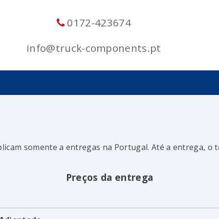
0172-423674
info@truck-components.pt
licam somente a entregas na Portugal. Até a entrega, o
Preços da entrega