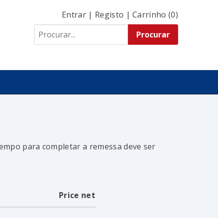
Entrar
|
Registo
|
Carrinho (0)
 tempo para completar a remessa deve ser
Price net