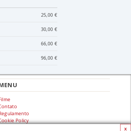
25,00 €
30,00 €
66,00 €
96,00 €
MENU
Filme
Contato
Regulamento
Cookie Policy
Política de privacidade
X