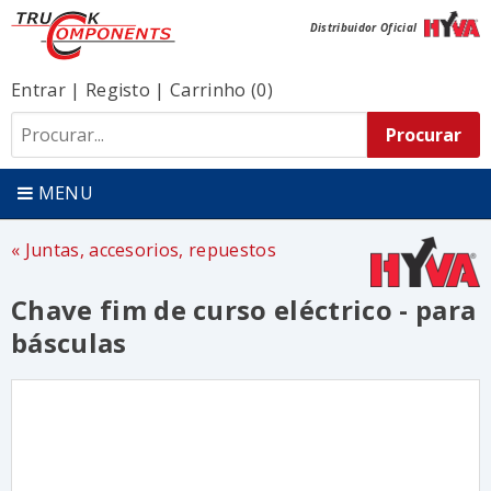
Distribuidor Oficial
Entrar
|
Registo
|
Carrinho (0)
MENU
Juntas, accesorios, repuestos
Chave fim de curso eléctrico - para
básculas