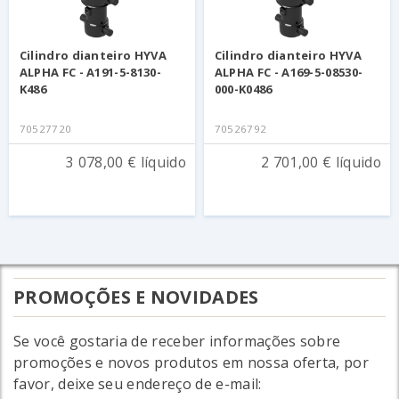
Cilindro dianteiro HYVA
Cilindro dianteiro HYVA
ALPHA FC - A191-5-8130-
ALPHA FC - A169-5-08530-
K486
000-K0486
70527720
70526792
3 078,00 € líquido
2 701,00 € líquido
PROMOÇÕES E NOVIDADES
Se você gostaria de receber informações sobre
promoções e novos produtos em nossa oferta, por
favor, deixe seu endereço de e-mail: