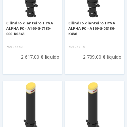
Cilindro dianteiro HYVA
Cilindro dianteiro HYVA
ALPHA FC - A169-5-7130-
ALPHA FC - A169-5-08130-
000-K0343
K486
70526580
70526718
2 617,00 € líquido
2 709,00 € líquido