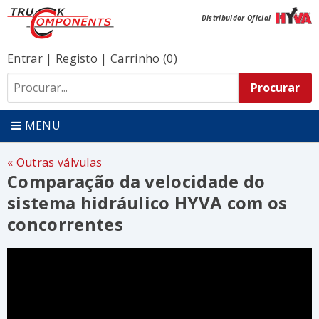
Distribuidor Oficial
Entrar
|
Registo
|
Carrinho (0)
MENU
Outras válvulas
Comparação da velocidade do
sistema hidráulico HYVA com os
concorrentes