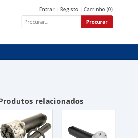
Entrar
|
Registo
|
Carrinho (0)
Produtos relacionados