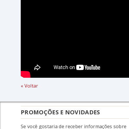
« Voltar
PROMOÇÕES E NOVIDADES
Se você gostaria de receber informações sobre