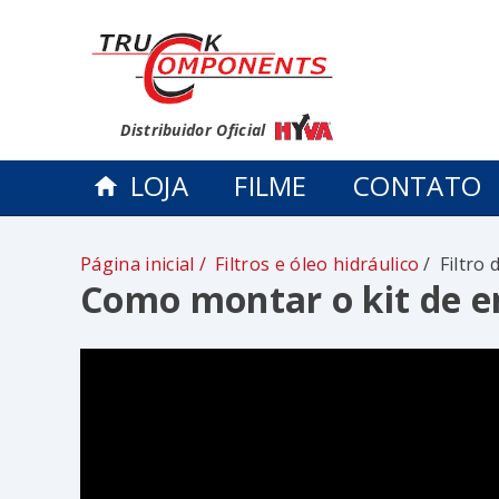
Distribuidor Oficial
LOJA
FILME
CONTATO
Página inicial
Filtros e óleo hidráulico
Filtro
Como montar o kit de 