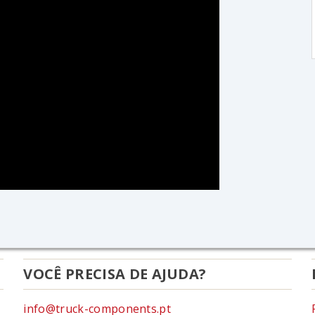
VOCÊ PRECISA DE AJUDA?
info@truck-components.pt