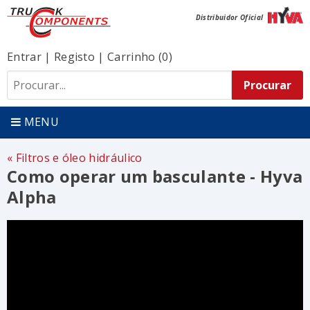
Distribuidor Oficial
Entrar
|
Registo
|
Carrinho (0)
MENU
Filtros e óleo hidráulico
Como operar um basculante - Hyva
Alpha