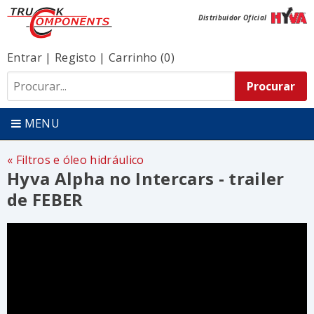
Distribuidor Oficial
Entrar
|
Registo
|
Carrinho (0)
MENU
Filtros e óleo hidráulico
Hyva Alpha no Intercars - trailer
de FEBER