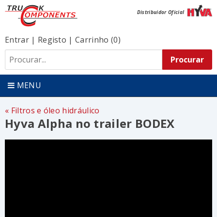
Distribuidor Oficial
Entrar
|
Registo
|
Carrinho (0)
MENU
Filtros e óleo hidráulico
Hyva Alpha no trailer BODEX