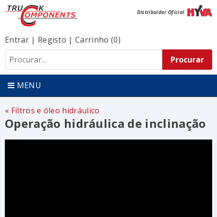
Distribuidor Oficial
Entrar
|
Registo
|
Carrinho (0)
MENU
Filtros e óleo hidráulico
Operação hidráulica de inclinação