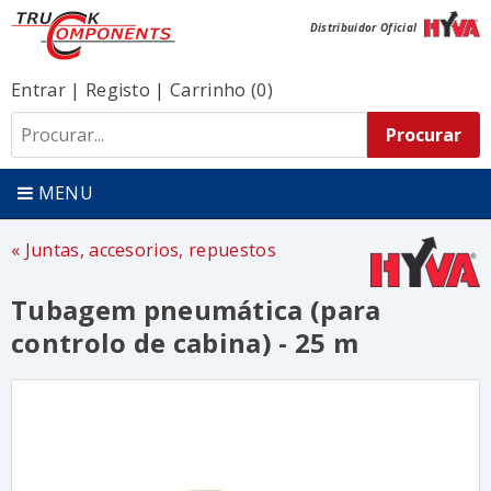
Distribuidor Oficial
Entrar
|
Registo
|
Carrinho (0)
MENU
Juntas, accesorios, repuestos
Tubagem pneumática (para
controlo de cabina) - 25 m