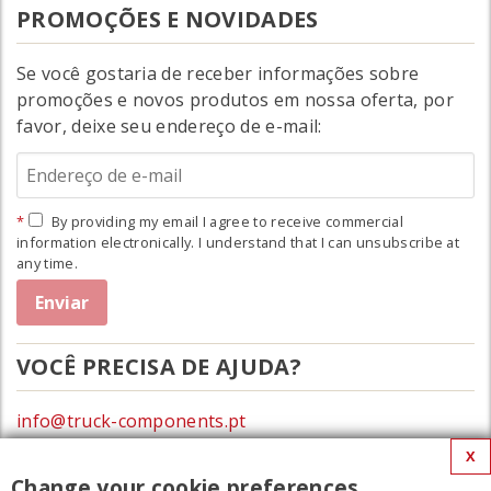
PROMOÇÕES E NOVIDADES
Se você gostaria de receber informações sobre
promoções e novos produtos em nossa oferta, por
favor, deixe seu endereço de e-mail:
By providing my email I agree to receive commercial
information electronically. I understand that I can unsubscribe at
any time.
VOCÊ PRECISA DE AJUDA?
info@truck-components.pt
X
0172-423674
Change your cookie preferences