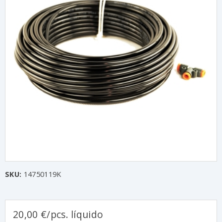
SKU:
14750119K
20,00 €/pcs. líquido