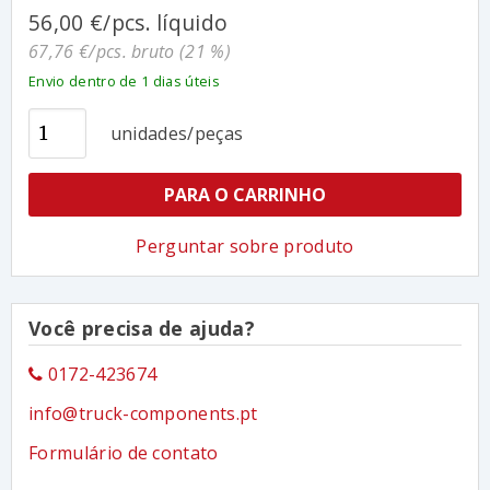
56,00 €/pcs. líquido
67,76 €/pcs. bruto (21 %)
Envio dentro de 1 dias úteis
unidades/peças
PARA O CARRINHO
Perguntar sobre produto
Você precisa de ajuda?
0172-423674
info@truck-components.pt
Formulário de contato