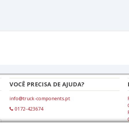
VOCÊ PRECISA DE AJUDA?
info@truck-components.pt
0172-423674