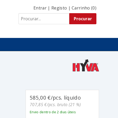
Entrar
|
Registo
|
Carrinho (0)
585,00 €/pcs. líquido
707,85 €/pcs. bruto (21 %)
Envio dentro de 2 dias úteis