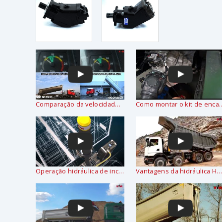
Comparação da velocidade do sistema hidráulico HYVA com os concorrentes
Como montar o kit
Operação hidráulica de inclinação
Vantagens da hidráulica HYVA