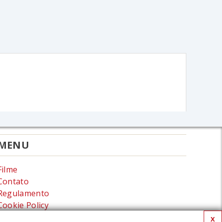
MENU
Filme
Contato
Regulamento
Cookie Policy
Política de privacidade
X